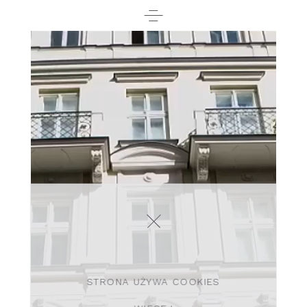
STRONA UŻYWA COOKIES